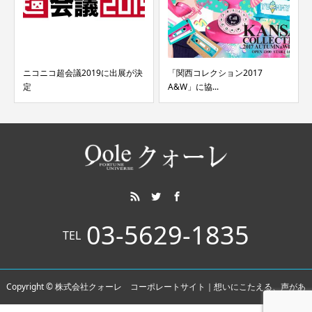
ニコニコ超会議2019に出展が決
「関西コレクション2017
定
A&W」に協...
03-5629-1835
TEL
Copyright © 株式会社クォーレ コーポレートサイト｜想いにこたえる、声があ