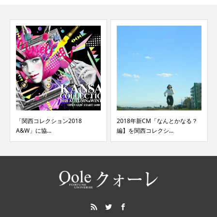
「関西コレクション2018
2018年新CM「なんとかなる？
A&W」に協...
編】を関西コレクシ...