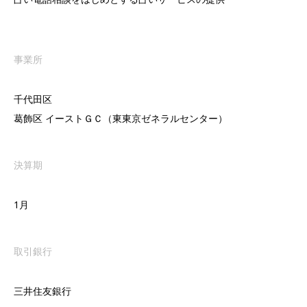
事業所
千代田区
葛飾区 イーストＧＣ（東東京ゼネラルセンター）
決算期
1月
取引銀行
三井住友銀行