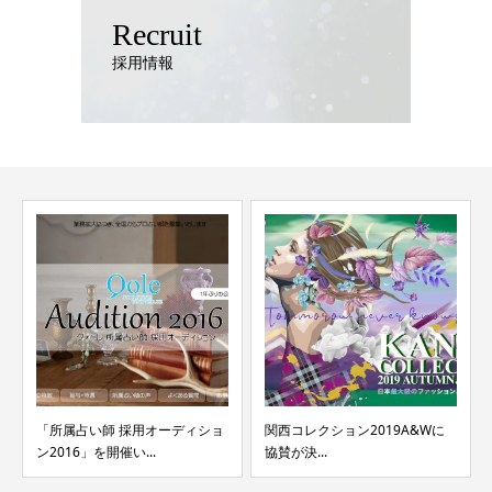
Recruit
採用情報
「所属占い師 採用オーディショ
関西コレクション2019A&Wに
ン2016」を開催い...
協賛が決...