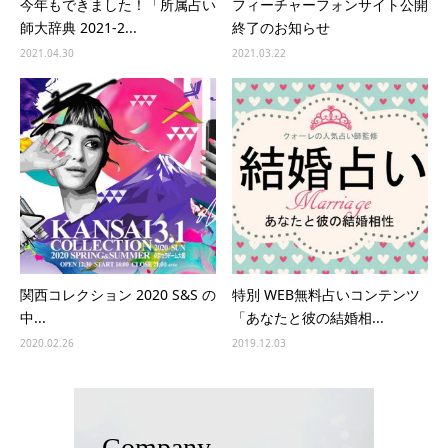
今年もできました！「所属占い
フィーチャーフォンサイト公開
師大辞典 2021-2...
終了のお知らせ
2021.04.30
2021.03.22
関西コレクション 2020 S&S の
特別 WEB無料占いコンテンツ
中...
「あなたと彼の結婚相...
2020.02.26
2019.12.03
Company