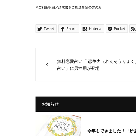
※ご利用明細／請求書をご郵送希望の方のみ
Tweet
Share
Hatena
Pocket
無料恋愛占い「 恋争力（れんそうりょく
占い」に男性用が登場
お知らせ
今年もできました！「所