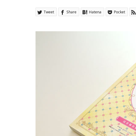
Tweet
Share
Hatena
Pocket