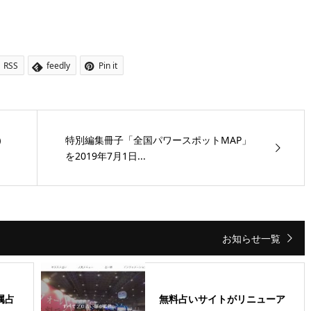
RSS
feedly
Pin it
）
特別編集冊子「全国パワースポットMAP」
を2019年7月1日...
お知らせ一覧
属占
無料占いサイトがリニューア