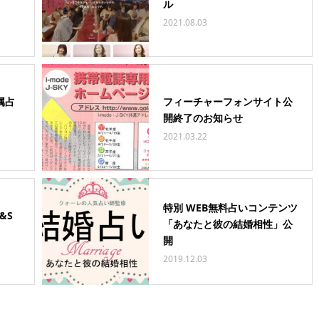
ル
2021.08.03
属占
フィーチャーフォンサイト公
開終了のお知らせ
2021.03.22
特別 WEB無料占いコンテンツ
&S
「あなたと彼の結婚相性」公
開
2019.12.03