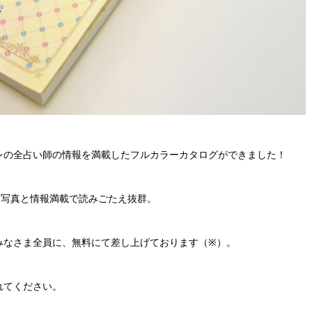
レの全占い師の情報を満載したフルカラーカタログができました！
、写真と情報満載で読みごたえ抜群。
みなさま全員に、無料にて差し上げております（※）。
れてください。