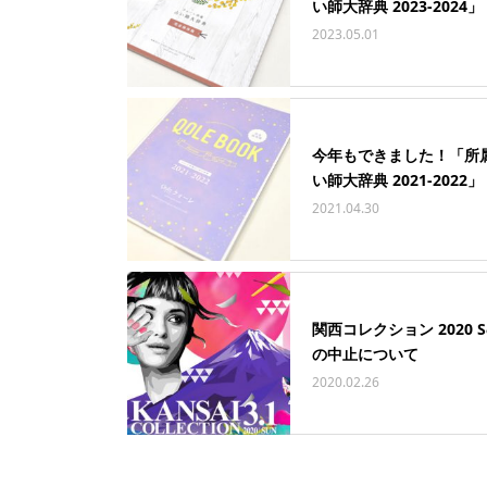
い師大辞典 2023-2024」
2023.05.01
今年もできました！「所
い師大辞典 2021-2022」
2021.04.30
関西コレクション 2020 S
の中止について
2020.02.26