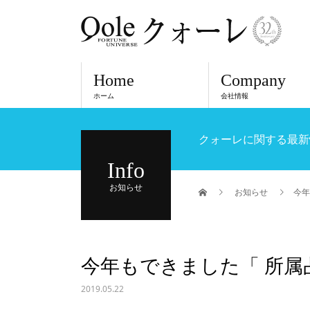
Home
Company
ホーム
会社情報
クォーレに関する最新
Info
お知らせ
お知らせ
今年
今年もできました「 所属占い
2019.05.22