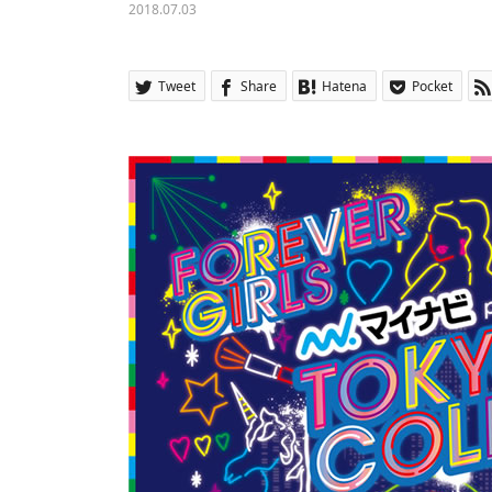
2018.07.03
Tweet
Share
Hatena
Pocket