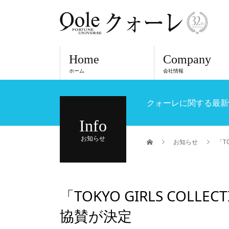
Home
Company
ホーム
会社情報
クォーレに関する最新
Info
お知らせ
お知らせ
「TO
「TOKYO GIRLS COLLEC
協賛が決定