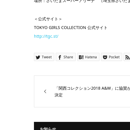
場所：さいたまスーパーアリーナ （埼玉県さいた
＜公式サイト＞
TOKYO GIRLS COLLECTION 公式サイト
http://tgc.st/
Tweet
Share
Hatena
Pocket
「関西コレクション2018 A&W」に協賛
決定
お知らせ