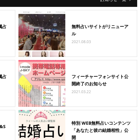
属占
無料占いサイトがリニューア
ル
2021.08.03
属占
フィーチャーフォンサイト公
開終了のお知らせ
2021.03.22
特別 WEB無料占いコンテンツ
&S
「あなたと彼の結婚相性」公
開