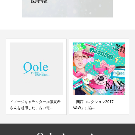
採用情報
イメージキャラクター加藤夏希
「関西コレクション2017
さんを起用した、占い電...
A&W」に協...