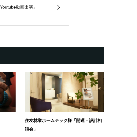
outube動画出演」
住友林業ホームテック様「開運・設計相
談会」