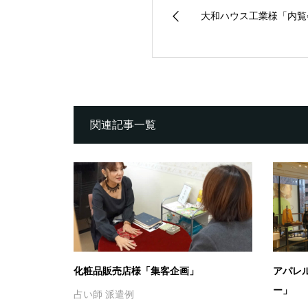
大和ハウス工業様「内覧
関連記事一覧
化粧品販売店様「集客企画」
アパレ
ー」
占い師 派遣例