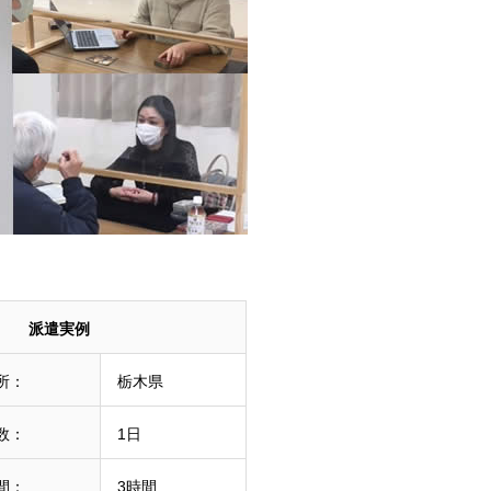
派遣実例
所：
栃木県
数：
1日
間：
3時間