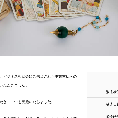
り、ビジネス相談会にご来場された事業主様への
いただきました。
派遣場
だき、占いを実施いたしました。
派遣日
派遣時