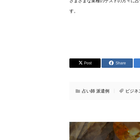
さまざまな業種のゲストの方々に占
す。
Post
Share
占い師 派遣例
ビジネ