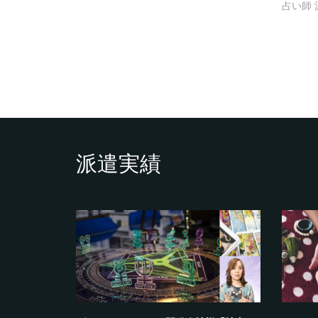
占い師 
派遣実績