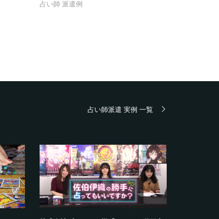
占い師 派遣例
占い師派遣 実例 一覧