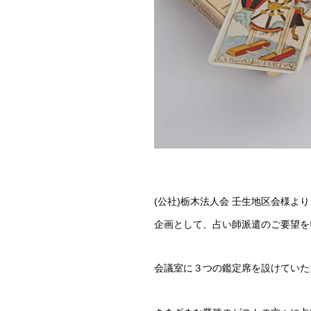
(公社)栃木法人会 壬生地区会様よ
企画として、占い師派遣のご要望を
会議室に３つの鑑定席を設けていた