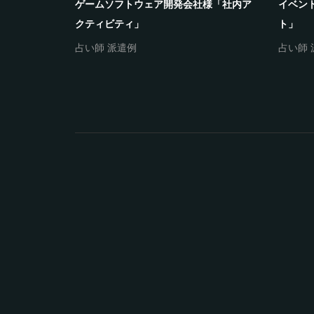
ベント」
ゲームソフトウェア開発会社様「社内ア
イベン
クティビティ」
ト」
占い師 派遣例
占い師 