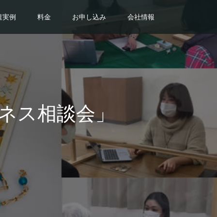
遣実例
料金
お申し込み
会社情報
ジネス相談会」