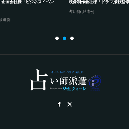
ト企画会社様「ビジネスイベン
映像制作会社様「ドラマ撮影監
占い師 派遣例
派遣例