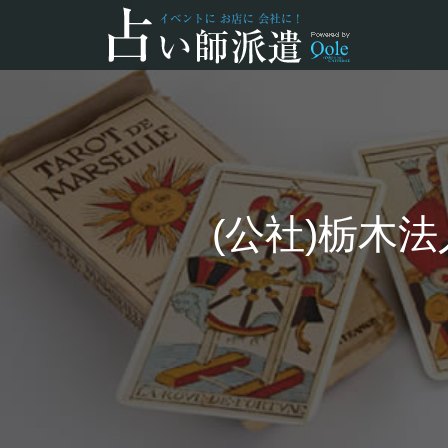
(公社)栃木