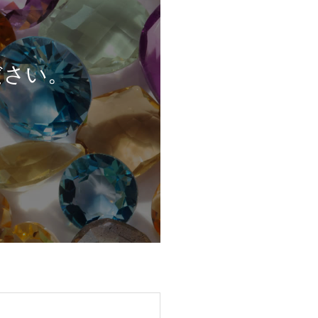
。
ださい。