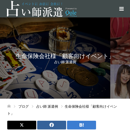
生命保険会社様「顧客向けイベント」
占い師 派遣例
ブログ
占い師 派遣例
生命保険会社様「顧客向けイベン
ト」