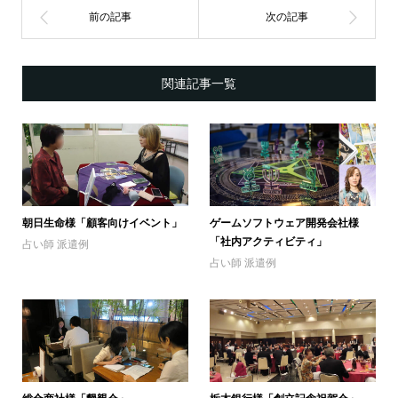
関連記事一覧
朝日生命様「顧客向けイベント」
ゲームソフトウェア開発会社様
「社内アクティビティ」
占い師 派遣例
占い師 派遣例