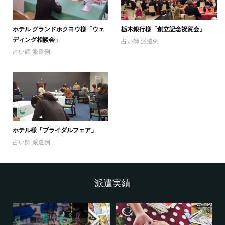
ホテル グランドホクヨウ様「ウェ
栃木銀行様「創立記念祝賀会」
ディング相談会」
占い師 派遣例
占い師 派遣例
ホテル様「ブライダルフェア」
占い師 派遣例
派遣実績