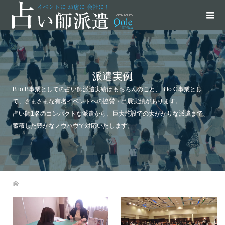
派遣実例
B to B事業としての占い師派遣実績はもちろんのこと、B to C事業とし
て、さまざまな有名イベントへの協賛・出展実績があります。
占い師1名のコンパクトな派遣から、巨大施設での大がかりな派遣まで、
蓄積した豊かなノウハウで対応いたします。