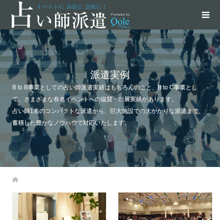
派遣実例
B to B事業としての占い師派遣実績はもちろんのこと、B to C事業とし
て、さまざまな有名イベントへの協賛・出展実績があります。
占い師1名のコンパクトな派遣から、巨大施設での大がかりな派遣まで、
蓄積した豊かなノウハウで対応いたします。