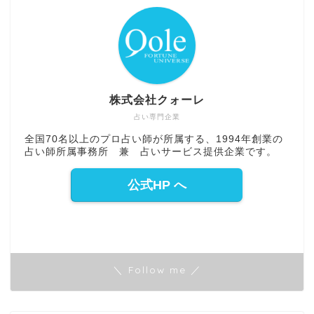
株式会社クォーレ
占い専門企業
全国70名以上のプロ占い師が所属する、1994年創業の
占い師所属事務所 兼 占いサービス提供企業です。
公式HP へ
＼ Follow me ／