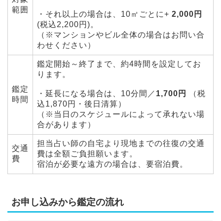
範囲
・それ以上の場合は、10㎡ごとに+
2,000円
(税込2,200円)。
（※マンションやビル全体の場合はお問い合
わせください）
鑑定開始～終了まで、約4時間を設定してお
ります。
鑑定
・延長になる場合は、10分間／
1,700円
（税
時間
込1,870円・後日清算）
（※当日のスケジュールによって承れない場
合があります）
担当占い師の自宅より現地までの往復の交通
交通
費は全額ご負担願います。
費
宿泊が必要な遠方の場合は、要宿泊費。
お申し込みから鑑定の流れ