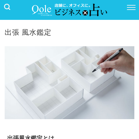
出張 風水鑑定
出張風水鑑定とは