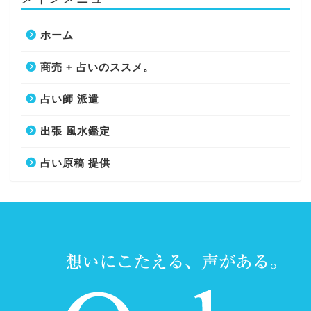
ホーム
商売 + 占いのススメ。
占い師 派遣
出張 風水鑑定
占い原稿 提供